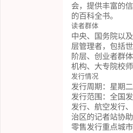
会，提供丰富的信
的百科全书。
读者群体
中央、国务院以及
层管理者，包括世
阶层、创业者群体
机构、大专院校师
发行情况
发行周期
：星期二
发行范围
：全国发
发行、航空发行、
治区的记者站协助
零售发行重点城市